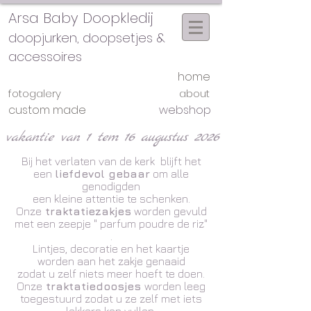
Arsa Baby Doopkledij
doopjurken, doopsetjes &
accessoires
home
fotogalery
about
custom made
webshop
vakantie van 1 tem 16 augustus 2026
Bij het verlaten van de kerk blijft het
een
liefdevol gebaar
om alle
genodigden
een kleine attentie te schenken.
Onze
traktatiezakjes
worden gevuld
met een zeepje " parfum poudre de riz"
.
Lintjes, decoratie en het kaartje
worden aan het zakje genaaid
zodat u zelf niets meer hoeft te doen.
Onze
traktatiedoosjes
worden leeg
toegestuurd zodat u ze zelf met iets