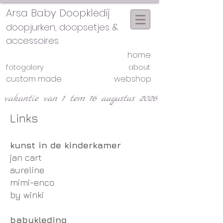
Arsa Baby Doopkledij
doopjurken, doopsetjes &
accessoires
home
fotogalery
about
custom made
webshop
vakantie van 1 tem 16 augustus 2026
Links​
kunst in de kinderkamer
jan cart
aureline
mimi-enco
by winki
babykleding