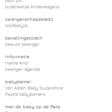
petit joli
ouderwetse kinderwagens
zwangerschapskledij
bolifestyle
bevallingscoach
bewust zwanger
informatie
mama kind
zwanger-agenda
babykamer
Van Asten Baby Superstore
Pepita babykamers
met de baby op de fiets