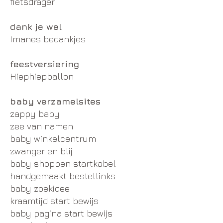
fietsdrager
dank je wel
Imanes bedankjes
feestversiering
Hiephiepballon
baby verzamelsites
zappy baby
zee van namen
baby winkelcentrum
zwanger en blij
baby shoppen startkabel
handgemaakt bestellinks
baby zoekidee
kraamtijd start bewijs
baby pagina start bewijs