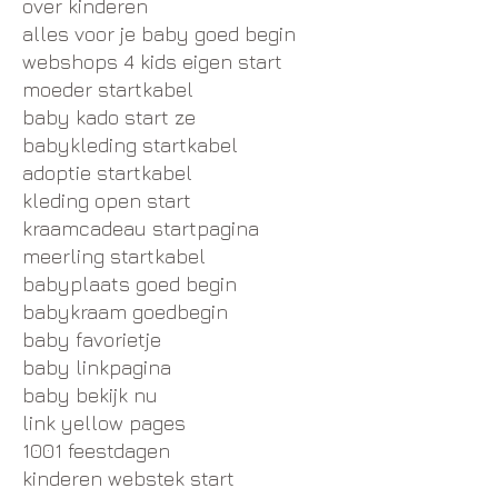
over kinderen
alles voor je baby goed begin
webshops 4 kids eigen start
moeder startkabel
baby kado start ze
babykleding startkabel
adoptie startkabel
kleding open start
kraamcadeau startpagina
meerling startkabel
babyplaats goed begin
babykraam goedbegin
baby favorietje
baby linkpagina
baby bekijk nu
link yellow pages
1001 feestdagen
kinderen webstek start