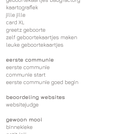
kaartografiek
jille jille
card XL
greetz geboorte
zelf geboortekaartjes maken
leuke geboortekaartjes
eerste communie
eerste communie
communie start
eerste communie goed begin
beoordeling websites
websitejudge
gewoon mooi
binnekieke