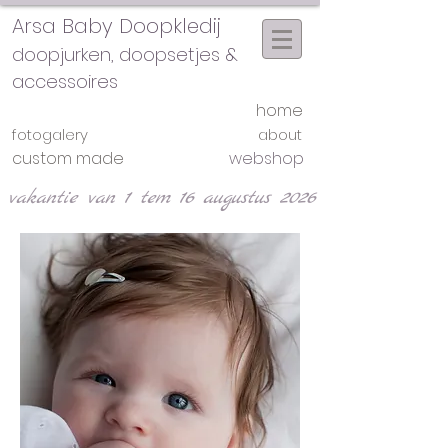
Arsa Baby Doopkledij
doopjurken, doopsetjes &
accessoires
home
fotogalery
about
custom made
webshop
vakantie van 1 tem 16 augustus 2026