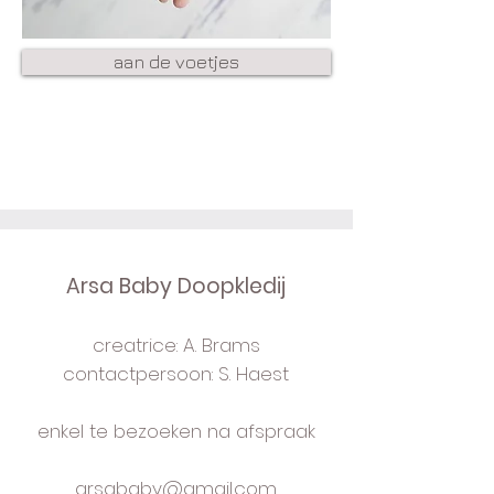
aan de voetjes
Arsa Baby Doopkledij
creatrice: A. Brams
contactpersoon: S. Haest
enkel te bezoeken na afspraak
arsababy@gmail.com