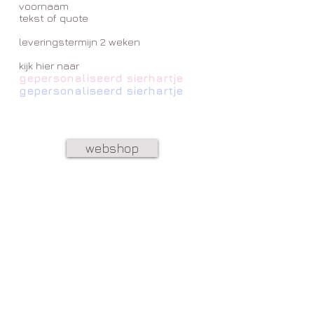
voornaam
tekst of quote
leveringstermijn 2 weken
kijk hier naar
gepersonaliseerd sierhartje
gepersonaliseerd sierhartje
webshop