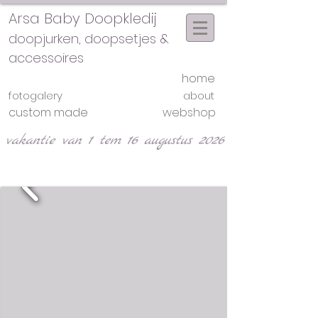
Arsa Baby Doopkledij
doopjurken, doopsetjes &
accessoires
home
fotogalery
about
custom made
webshop
vakantie van 1 tem 16 augustus 2026