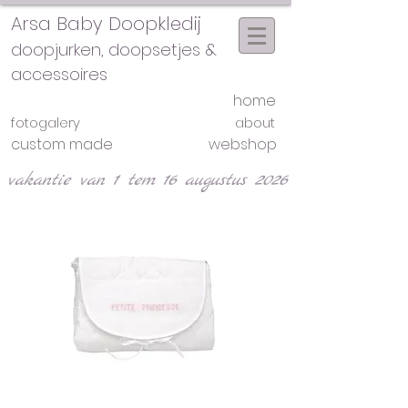
Arsa Baby Doopkledij
doopjurken, doopsetjes &
accessoires
home
fotogalery
about
custom made
webshop
vakantie van 1 tem 16 augustus 2026