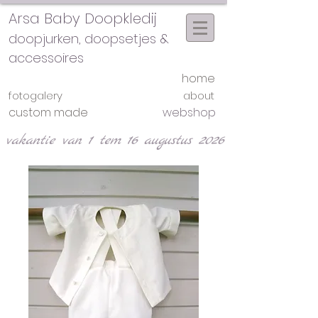
Arsa Baby Doopkledij
doopjurken, doopsetjes &
accessoires
home
fotogalery
about
custom made
webshop
vakantie van 1 tem 16 augustus 2026