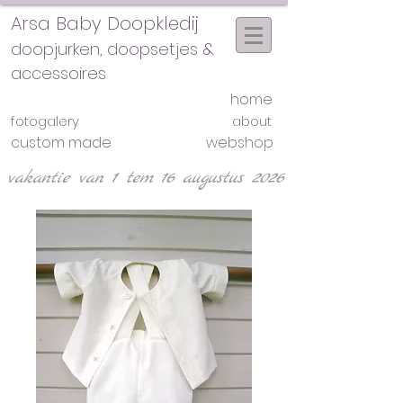
Arsa Baby Doopkledij
doopjurken, doopsetjes &
accessoires
home
fotogalery
about
custom made
webshop
vakantie van 1 tem 16 augustus 2026