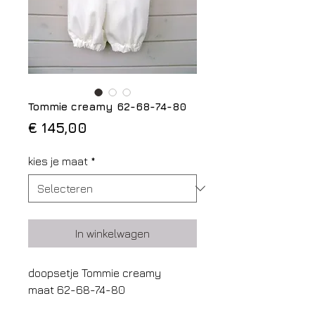
Tommie creamy 62-68-74-80
Prijs
€ 145,00
kies je maat
*
In winkelwagen
doopsetje Tommie creamy
maat 62-68-74-80