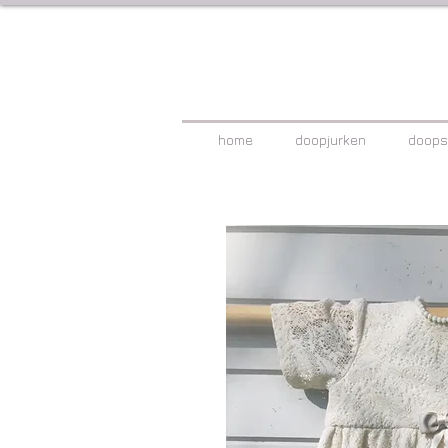
home
doopjurken
doops