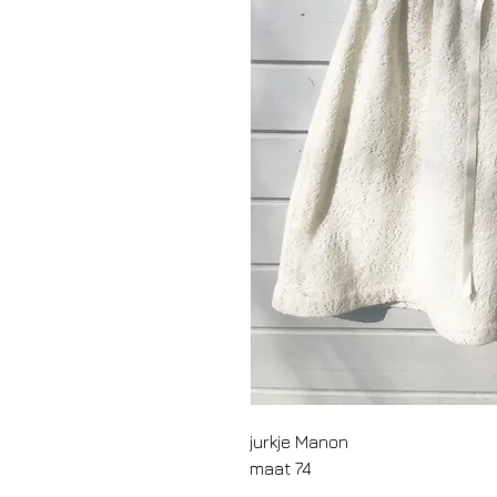
jurkje Manon
maat 74