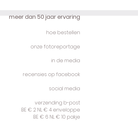
meer dan 50 jaar ervaring
hoe bestellen
onze fotoreportage
in de media
recensies op facebook
social media
verzending b-post
BE € 2 NL € 4 enveloppe
BE € 6 NL € 10 pakje