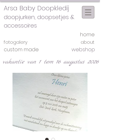
Arsa Baby Doopkledij
doopjurken, doopsetjes &
accessoires
home
fotogalery
about
custom made
webshop
vakantie van 1 tem 16 augustus 2026