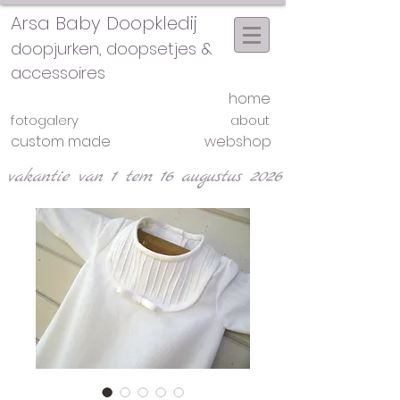
Arsa Baby Doopkledij
doopjurken, doopsetjes &
accessoires
home
fotogalery
about
custom made
webshop
vakantie van 1 tem 16 augustus 2026