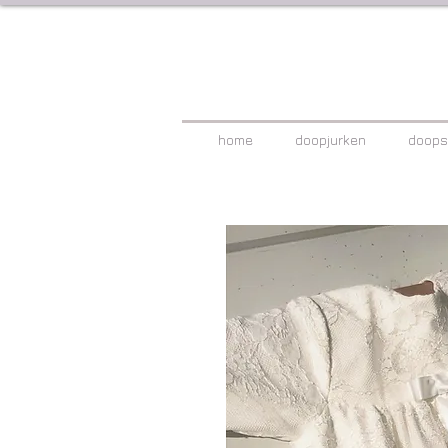
home
doopjurken
doops