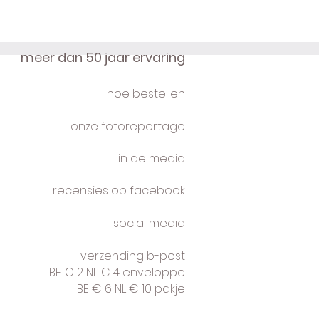
meer dan 50 jaar ervaring
hoe bestellen
onze fotoreportage
in de media
recensies op facebook
social media
verzending b-post
BE € 2 NL € 4 enveloppe
BE € 6 NL € 10 pakje