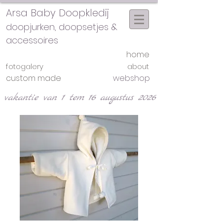
Arsa Baby Doopkledij
doopjurken, doopsetjes &
accessoires
home
fotogalery
about
custom made
webshop
vakantie van 1 tem 16 augustus 2026