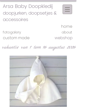
Arsa Baby Doopkledij
doopjurken, doopsetjes &
accessoires
home
fotogalery
about
custom made
webshop
vakantie van 1 tem 16 augustus 2026