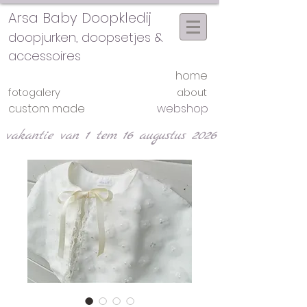
Arsa Baby Doopkledij
doopjurken, doopsetjes &
accessoires
home
fotogalery
about
custom made
webshop
vakantie van 1 tem 16 augustus 2026