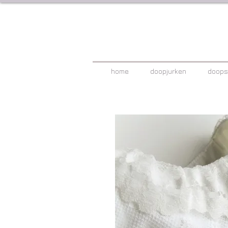
home
doopjurken
doops