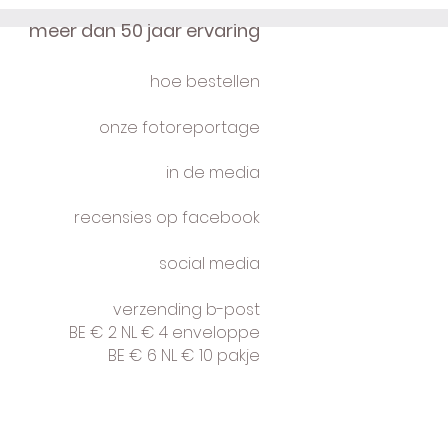
meer dan 50 jaar ervaring
hoe bestellen
onze fotoreportage
in de media
recensies op facebook
social media
verzending b-post
BE € 2 NL € 4 enveloppe
BE € 6 NL € 10 pakje