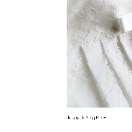
doopjurk Amy M 68