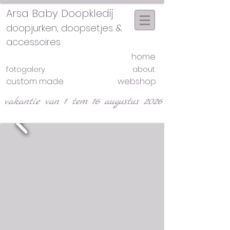
Arsa Baby Doopkledij
doopjurken, doopsetjes &
accessoires
home
fotogalery
about
custom made
webshop
vakantie van 1 tem 16 augustus 2026