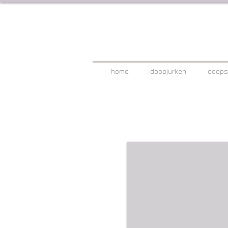
home
doopjurken
doops