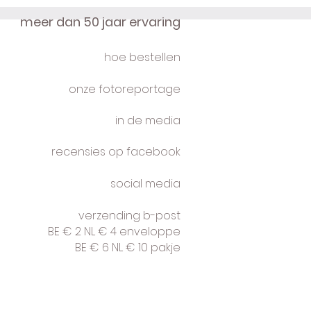
meer dan 50 jaar ervaring
hoe bestellen
onze fotoreportage
in de media
recensies op facebook
social media
verzending b-post
BE € 2 NL € 4 enveloppe
BE € 6 NL € 10 pakje