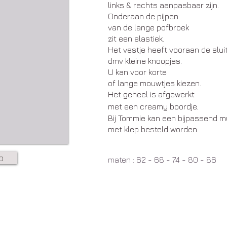
links & rechts aanpasbaar zijn.
Onderaan de pijpen
van de lange pofbroek
zit een elastiek.
Het vestje heeft vooraan de slui
dmv kleine knoopjes.
U kan voor korte
of lange mouwtjes kiezen.
Het geheel is afgewerkt
met een creamy boordje.
​Bij Tommie kan een bijpassend m
met klep besteld worden.
p
maten : 62 - 68 - 74 - 80 - 86