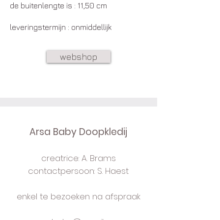
de buitenlengte is : 11,50 cm
lev
eringstermijn : onmiddellijk
webshop
Arsa Baby Doopkledij
creatrice: A. Brams
contactpersoon: S. Haest
enkel te bezoeken na afspraak