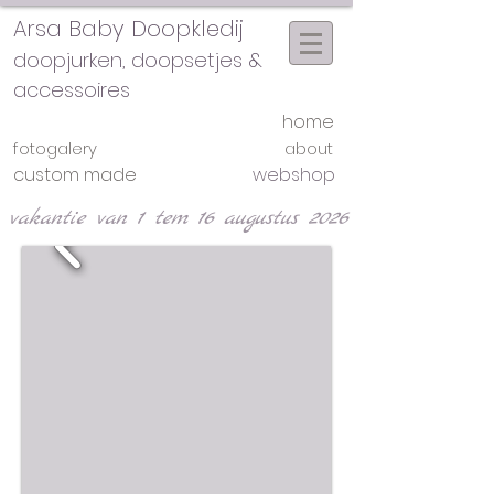
Arsa Baby Doopkledij
doopjurken, doopsetjes &
accessoires
home
fotogalery
about
custom made
webshop
vakantie van 1 tem 16 augustus 2026