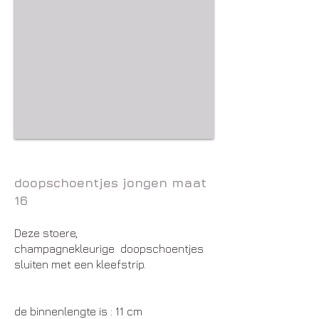
doopschoentjes jongen maat
16
Deze stoere,
champagnekleurige doopschoentjes
sluiten met een kleefstrip.
de binnenlengte is : 11 cm