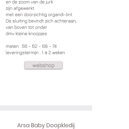
en de zoom van de jurk
zijn afgewerkt
met een
doorzichtig organdi-lint.
De sluiting bevindt zich achteraan,
van boven tot onder
dmv kleine knoopjes.
​maten :
56 - 62 - 68 - 74
leveringstermijn : 1 à 2 weken
webshop
Arsa Baby Doopkledij