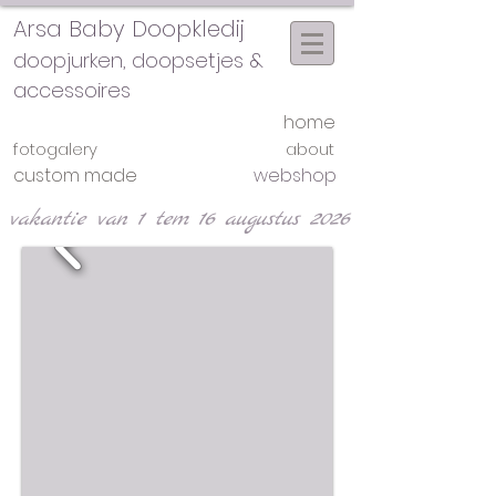
Arsa Baby Doopkledij
doopjurken, doopsetjes &
accessoires
home
fotogalery
about
custom made
webshop
vakantie van 1 tem 16 augustus 2026