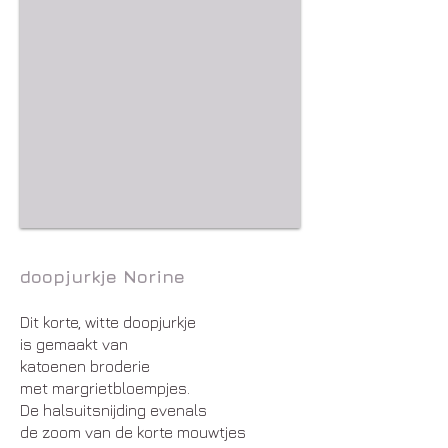
doopjurkje Norine
Dit korte, witte doopjurkje
is gemaakt van
katoenen broderie
met margrietbloempjes.
De halsuitsnijding evenals
de zoom van de korte mouwtjes