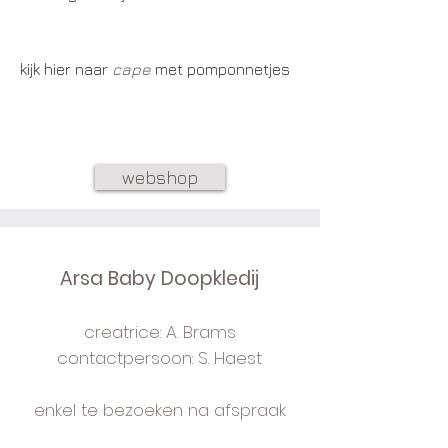
kijk hier naar
cape
met pomponnetjes
webshop
Arsa Baby Doopkledij
creatrice: A. Brams
contactpersoon: S. Haest
enkel te bezoeken na afspraak