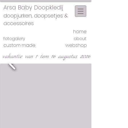
Arsa Baby Doopkledij
doopjurken, doopsetjes &
accessoires
home
fotogalery
about
custom made
webshop
vakantie van 1 tem 16 augustus 2026