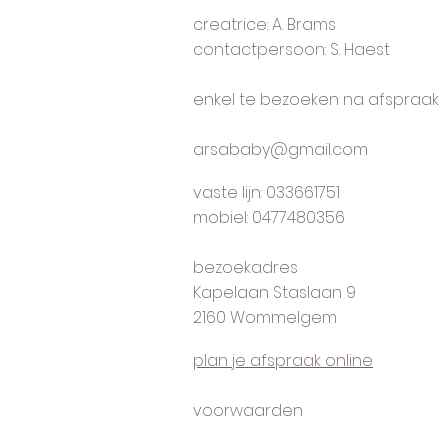
creatrice: A. Brams
contactpersoon: S. Haest
enkel te bezoeken na afspraak
arsababy@gmail.com
vaste lijn: 033661751
mobiel: 0477480356
bezoekadres
Kapelaan Staslaan 9
2160 Wommelgem
plan je afspraak online
voorwaarden