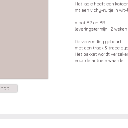
Het jasje heeft een katoe
mt een vichy-ruitje in wit-
maat 62 en 68
leveringstermijn : 2 weken
De verzending gebeurt
met een track & trace sy
Het pakket wordt verzeke
voor de actuele waarde.
shop