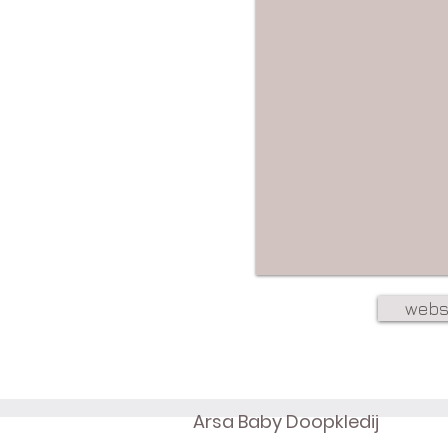
web
Arsa Baby Doopkledij