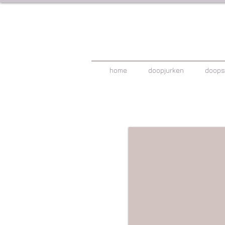
home
doopjurken
doops