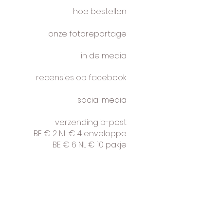
hoe bestellen
onze fotoreportage
in de media
recensies op facebook
social media
verzending b-post
BE € 2 NL € 4 enveloppe
BE € 6 NL € 10 pakje