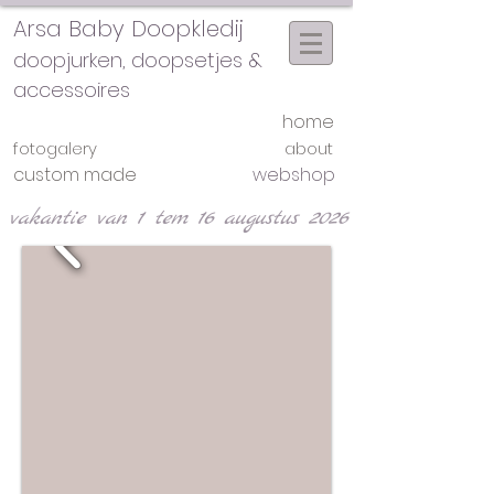
Arsa Baby Doopkledij
doopjurken, doopsetjes &
accessoires
home
fotogalery
about
custom made
webshop
vakantie van 1 tem 16 augustus 2026