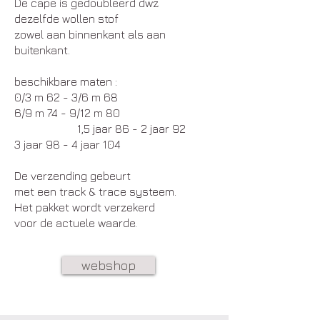
De cape is gedoubleerd dwz
dezelfde wollen stof
zowel aan binnenkant als aan
buitenkant.
beschikbare maten :
0/3 m 62 - 3/6 m 68
6/9 m 74 - 9/12 m 80
1,5 jaar 86 - 2 jaar 92
3 jaar 98 - 4 jaar 104
De verzending gebeurt
met een track & trace systeem.
Het pakket wordt verzekerd
voor de actuele waarde.
webshop